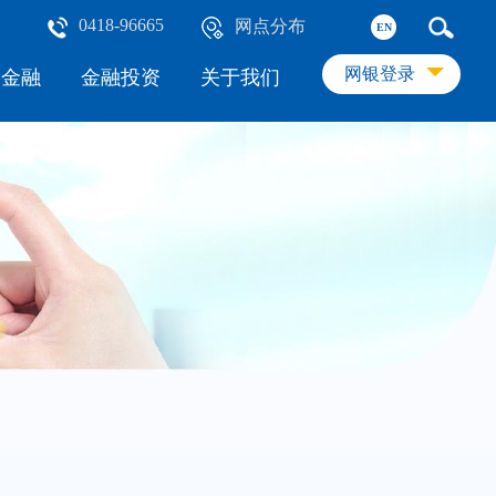
0418-96665
网点分布
EN
网银登录
络金融
金融投资
关于我们