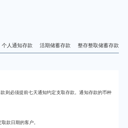
个人通知存款
活期储蓄存款
整存整取储蓄存款
款则必须提前七天通知约定支取存款。通知存款的币种
定取款日期的客户。