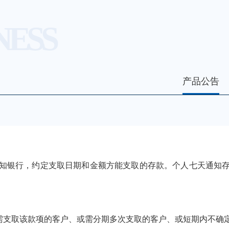
NESS
产品公告
银行，约定支取日期和金额方能支取的存款。个人七天通知存
支取该款项的客户、或需分期多次支取的客户、或短期内不确