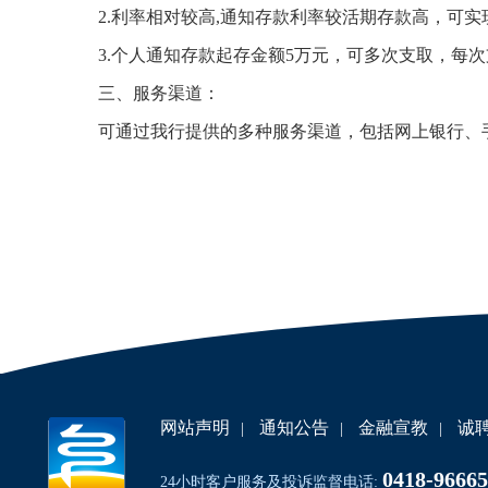
2.利率相对较高,通知存款利率较活期存款高，可实
3.个人通知存款起存金额5万元，可多次支取，每次
三、服务渠道：
可通过我行提供的多种服务渠道，包括网上银行、手
网站声明
通知公告
金融宣教
诚
|
|
|
0418-96665
24小时客户服务及投诉监督电话: