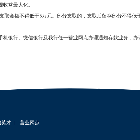
现收益最大化。
支取金额不得低于5万元。部分支取的，支取后留存部分不得低于
机银行、微信银行及我行任一营业网点办理通知存款业务，办
聘英才
营业网点
|