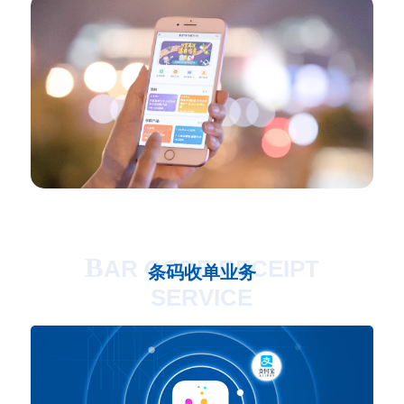
B
AR CODE RECEIPT
条码收单业务
SERVICE