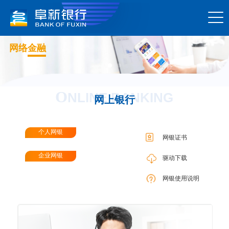
网络金融
O
NLINE BANKING
网上银行
个人网银
网银证书
企业网银
驱动下载
网银使用说明