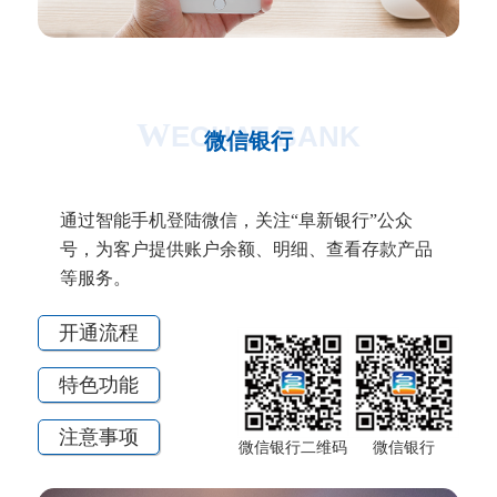
W
ECHAT BANK
微信银行
通过智能手机登陆微信，关注“阜新银行”公众
号，为客户提供账户余额、明细、查看存款产品
等服务。
开通流程
特色功能
注意事项
微信银行二维码
微信银行