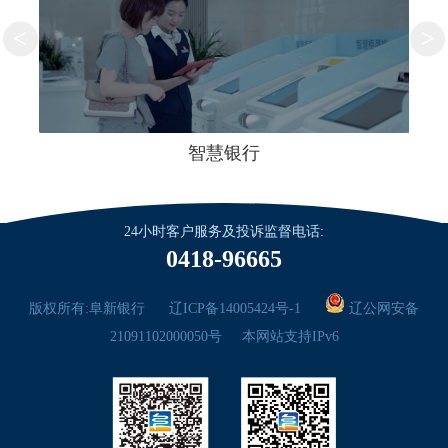
<
>
智慧银行
24小时客户服务及投诉监督电话:
0418-96665
版权所有:阜新银行
辽ICP备14005424号-1
辽公网安备
21091102000050号
本网站支持IPv6