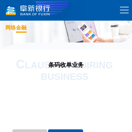
网络金融
C
LAUSE ACQUIRING
条码收单业务
BUSINESS